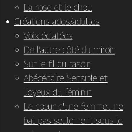
La rose et le chou
Créations ados/adultes
Voix éclatées
De l'autre côté du miroir
Sur le fil du rasoir
Abécédaire Sensible et
Joyeux du féminin
Le cœur d'une femme... ne
bat pas seulement sous le