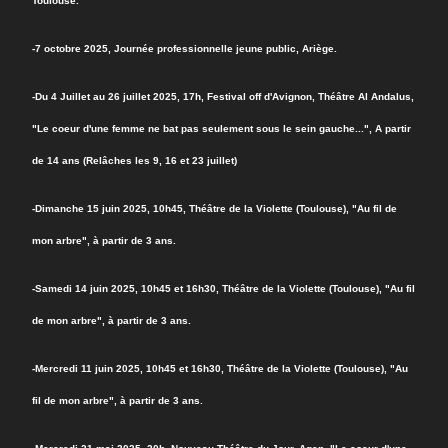
Toulouse.
-7 octobre 2025, Journée professionnelle jeune public, Ariège.
-
Du 4 Juillet au 26 juillet 2025, 17h, Festival off d'Avignon, Théâtre Al Andalus,
"Le coeur d'une femme ne bat pas seule
ment sous le sein gauche...", A partir
de 14 ans (Relâches les 9, 16 et 23 juillet)
-Dimanche 15 juin 2025, 10h45, Théâtre de la Violette (Toulouse), "Au fil de
mon arbre", à partir de 3 ans.
-Samedi 14 juin 2025, 10h45 et 16h30, Théâtre de la Violette (Toulouse), "Au fil
de mon arbre", à partir de 3 ans.
-Mercredi 11 juin 2025, 10h45 et 16h30, Théâtre de la Violette (Toulouse), "Au
fil de mon arbre", à partir de 3 ans.