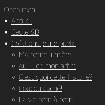
Open menu
Accueil
Cécile SB
Créations jeune public
Ma petite lumière
Au fil de mon arbre
C'est quoi cette histoire?
Coucou caché!
La vie petit à petit...