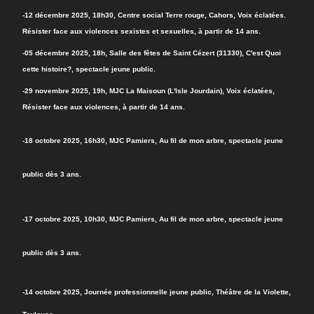
-12 décembre 2025, 18h30, Centre social Terre rouge, Cahors, Voix éclatées.
Résister face aux violences sexistes et sexuelles, à partir de 14 ans.
-05
décembre 2025, 18h, Salle des fêtes de Saint Cézert (31330), C'est Quoi
cette histoire?, spectacle jeune public.
-29 novembre 2025, 19h, MJC La Maisoun (L'Isle Jourdain), Voix éclatées,
Résister face aux violences, à partir de 14 ans.
-18 octobre 2025, 16h30, MJC Pamiers, Au fil de mon arbre, spectacle jeune
public dès 3 ans.
-17 octobre 2025, 10h30, MJC Pamiers, Au fil de mon arbre, spectacle jeune
public dès 3 ans.
-14 octobre 2025, Journée professionnelle jeune public, Théâtre de la Violette,