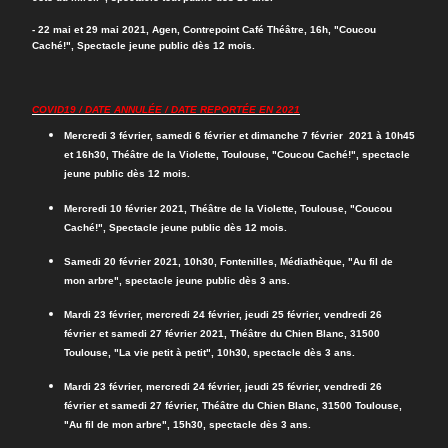
- 22 mai et 29 mai 2021, Agen, Contrepoint Café Théâtre, 16h, "Coucou
Caché!", Spectacle jeune public dès 12 mois.
COVID19 / DATE ANNULÉE
/ DATE
REPORTÉE
EN 2021
Mercredi 3 février, samedi 6 février et dimanche 7 février 2021 à 10h45
et 16h30, Théâtre de la Violette, Toulouse, "Coucou Caché!", spectacle
jeune public dès 12 mois.
Mercredi 10 février 2021, Théâtre de la Violette, Toulouse, "Coucou
Caché!", Spectacle jeune public dès 12 mois.
Samedi 20 février 2021, 10h30, Fontenilles, Médiathèque, "Au fil de
mon arbre", spectacle jeune public dès 3 ans.
Mardi 23 février, mercredi 24 février, jeudi 25 février, vendredi 26
février et samedi 27 février 2021, Théâtre du Chien Blanc, 31500
Toulouse, "La vie petit à petit", 10h30, spectacle dès 3 ans.
Mardi 23 février, mercredi 24 février, jeudi 25 février, vendredi 26
février et samedi 27 février, Théâtre du Chien Blanc, 31500 Toulouse,
"Au fil de mon arbre", 15h30, spectacle dès 3 ans.