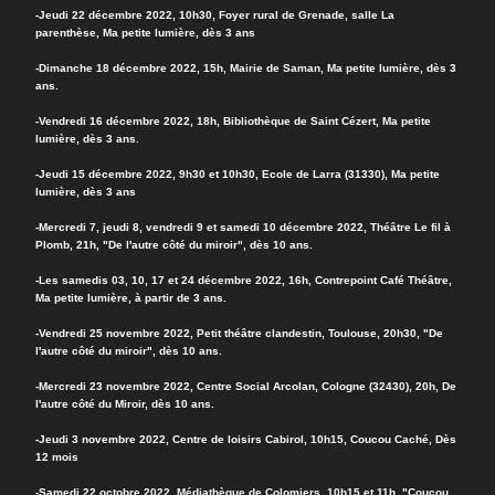
-Jeudi 22 décembre 2022, 10h30, Foyer rural de Grenade, salle La
parenthèse, Ma petite lumière, dès 3 ans
-Dimanche 18 décembre 2022, 15h, Mairie de Saman, Ma petite lumière, dès 3
ans.
-Vendredi 16 décembre 2022, 18h, Bibliothèque de Saint Cézert, Ma petite
lumière, dès 3 ans.
-Jeudi 15 décembre 2022, 9h30 et 10h30, Ecole de Larra (31330), Ma petite
lumière, dès 3 ans
-Mercredi 7, jeudi 8, vendredi 9 et samedi 10 décembre 2022, Théâtre Le fil à
Plomb, 21h, "De l'autre côté du miroir", dès 10 ans.
-Les samedis 03, 10, 17 et 24 décembre 2022, 16h, Contrepoint Café Théâtre,
Ma petite lumière, à partir de 3 ans.
-Vendredi 25 novembre 2022, Petit théâtre clandestin, Toulouse, 20h30, "De
l'autre côté du miroir", dès 10 ans.
-Mercredi 23 novembre 2022, Centre Social Arcolan, Cologne (32430), 20h, De
l'autre côté du Miroir, dès 10 ans.
-Jeudi 3 novembre 2022, Centre de loisirs Cabirol, 10h15, Coucou Caché, Dès
12 mois
-Samedi 22 octobre 2022, Médiathèque de Colomiers, 10h15 et 11h, "Coucou