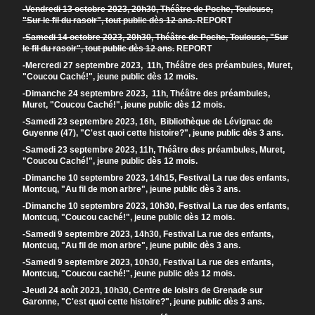
-Vendredi 13 octobre 2023, 20h30, Théâtre de Poche, Toulouse,
"Sur le fil du rasoir", tout public dès 12 ans.
REPORT
-
Samedi 14 octobre 2023, 20h30, Théâtre de Poche, Toulouse, "Sur
le fil du rasoir", tout public dès 12 ans.
REPORT
-Mercredi 27 septembre 2023, 11h, Théâtre des préambules, Muret,
"Coucou Caché!", jeune public dès 12 mois.
-Dimanche 24 septembre 2023, 11h, Théâtre des préambules,
Muret, "Coucou Caché!", jeune public dès 12 mois.
-Samedi 23 septembre 2023, 16h, Bibliothèque de Lévignac de
Guyenne (47), "C'est quoi cette histoire?", jeune public dès 3 ans.
-Samedi 23 septembre 2023, 11h, Théâtre des préambules, Muret,
"Coucou Caché!", jeune public dès 12 mois.
-Dimanche 10 septembre 2023, 14h15, Festival La rue des enfants,
Montcuq, "Au fil de mon arbre", jeune public dès 3 ans.
-Dimanche 10 septembre 2023, 10h30, Festival La rue des enfants,
Montcuq, "Coucou caché!", jeune public dès 12 mois.
-Samedi 9 septembre 2023, 14h30, Festival La rue des enfants,
Montcuq, "Au fil de mon arbre", jeune public dès 3 ans.
-Samedi 9 septembre 2023, 10h30, Festival La rue des enfants,
Montcuq, "Coucou caché!", jeune public dès 12 mois.
Jeudi 24 août 2023, 10h30, Centre de loisirs de Grenade sur
-
Garonne, "C'est quoi cette histoire?", jeune public dès 3 ans.