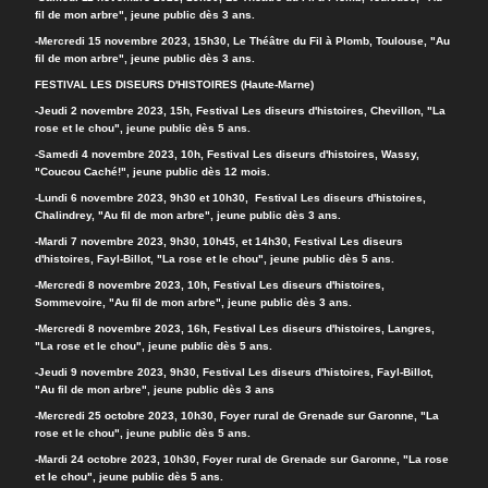
fil de mon arbre", jeune public dès 3 ans.
-Mercredi 15 novembre 2023, 15h30, Le Théâtre du Fil à Plomb, Toulouse, "Au
fil de mon arbre", jeune public dès 3 ans.
FESTIVAL LES DISEURS D'HISTOIRES (Haute-Marne)
-Jeudi 2 novembre 2023, 15h, Festival Les diseurs d'histoires, Chevillon, "La
rose et le chou", jeune public dès 5 ans.
-Samedi 4 novembre 2023, 10h, Festival Les diseurs d'histoires, Wassy,
"Coucou Caché!", jeune public dès 12 mois.
-Lundi 6 novembre 2023, 9h30 et 10h30, Festival Les diseurs d'histoires,
Chalindrey, "Au fil de mon arbre", jeune public dès 3 ans.
-Mardi 7 novembre 2023, 9h30, 10h45, et 14h30, Festival Les diseurs
d'histoires, Fayl-Billot, "La rose et le chou", jeune public dès 5 ans.
-Mercredi 8 novembre 2023, 10h, Festival Les diseurs d'histoires,
Sommevoire, "Au fil de mon arbre", jeune public dès 3 ans.
-Mercredi 8 novembre 2023, 16h, Festival Les diseurs d'histoires, Langres,
"La rose et le chou", jeune public dès 5 ans.
-Jeudi 9 novembre 2023, 9h30, Festival Les diseurs d'histoires, Fayl-Billot,
"Au fil de mon arbre", jeune public dès 3 ans
-Mercredi 25 octobre 2023, 10h30, Foyer rural de Grenade sur Garonne, "La
rose et le chou", jeune public dès 5 ans.
-Mardi 24 octobre 2023, 10h30, Foyer rural de Grenade sur Garonne, "La rose
et le chou", jeune public dès 5 ans.