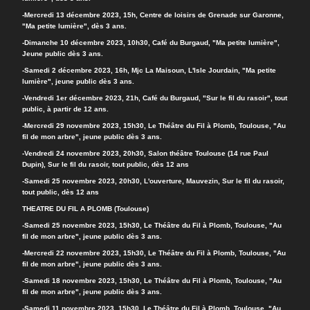
-Mercredi 13 décembre 2023, 15h, Centre de loisirs de Grenade sur Garonne,
"Ma petite lumière", dès 3 ans.
-Dimanche 10 décembre 2023, 10h30, Café du Burgaud, "Ma petite lumière",
Jeune public dès 3 ans.
-Samedi 2 décembre 2023, 16h, Mjc La Maisoun, L'Isle Jourdain, "Ma petite
lumière", jeune public dès 3 ans.
-Vendredi 1er décembre 2023, 21h, Café du Burgaud, "Sur le fil du rasoir", tout
public, à partir de 12 ans.
-Mercredi 29 novembre 2023, 15h30, Le Théâtre du Fil à Plomb, Toulouse, "Au
fil de mon arbre", jeune public dès 3 ans.
-Vendredi 24 novembre 2023, 20h30, Salon théâtre Toulouse (14 rue Paul
Dupin), Sur le fil du rasoir, tout public, dès 12 ans
-Samedi 25 novembre 2023, 20h30, L'ouverture, Mauvezin, Sur le fil du rasoir,
tout public, dès 12 ans
THEATRE DU FIL A PLOMB (Toulouse)
-Samedi 25 novembre 2023, 15h30, Le Théâtre du Fil à Plomb, Toulouse, "Au
fil de mon arbre", jeune public dès 3 ans.
-Mercredi 22 novembre 2023, 15h30, Le Théâtre du Fil à Plomb, Toulouse, "Au
fil de mon arbre", jeune public dès 3 ans.
-Samedi 18 novembre 2023, 15h30, Le Théâtre du Fil à Plomb, Toulouse, "Au
fil de mon arbre", jeune public dès 3 ans.
-Samedi 11 novembre 2023, 15h30, Le Théâtre du Fil à Plomb, Toulouse, "Au