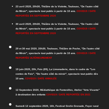
23 avril 2020, 20h30, Théâtre de la Violette, Toulouse, "De l'autre côté
du Miroir", spectacle tout public à partir de 10 ans.
COVID19 / DATE
REPORTÉE EN SEPTEMBRE 2020
30 avril 2020, 20h30, Théâtre de la Violette, Toulouse, "De l'autre côté
du Miroir", spectacle tout public à partir de 10 ans.
COVID19 / DATE
REPORTÉE EN SEPTEMBRE 2020
29 et 30 mai 2020, 20h30, Toulouse, Théâtre de Poche, "De l'autre côté
du Miroir", spectacle tout public à partir de 10 ans.
COVID19 / DATE
REPORTÉE
ULTÉRIEUREMENT
19 juin 2020, 20h, Foix (09), La Limonaderie, dans le cadre de "Les
contes de Foix", "De l'autre côté du miroir", spectacle tout public dès
10 ans.
COVID19 / DATE ANNULÉE
12 Septembre 2020, Médiathèque de Fontenilles, Atelier "Arts Vivants"
à destination des enfants
COVID19 / DATE
REPORTÉE
EN 2021
Samedi 12 septembre 2020, 16h, Festival Grelin Grenade, Foyer rural