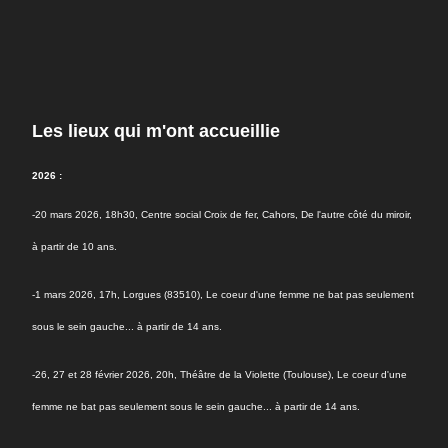
Les lieux qui m'ont accueillie
2026 :
-20 mars 2026, 18h30, Centre social Croix de fer, Cahors, De l'autre côté du miroir,
à partir de 10 ans.
-1 mars 2026, 17h, Lorgues (83510),
Le coeur d'une femme ne bat pas seulement
sous le sein gauche... à partir de 14 ans.
-26, 27 et 28 février 2026, 20h, Théâtre de la Violette (Toulouse), Le coeur d'une
femme ne bat pas seulement sous le sein gauche... à partir de 14 ans.