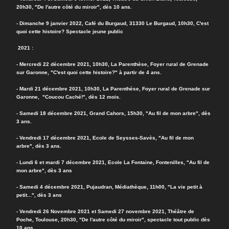
20h30, "De l'autre côté du miroir", dès 10 ans.
- Dimanche 9 janvier 2022, Café du Burgaud, 31330 Le Burgaud, 10h30, C'est
quoi cette histoire? Spectacle jeune public
2021 :
- Mercredi 22 décembre 2021, 10h30, La Parenthèse, Foyer rural de Grenade
sur Garonne, "C'est quoi cette histoire?" à partir de 4 ans.
- Mardi 21 décembre 2021, 10h30, La Parenthèse, Foyer rural de Grenade sur
Garonne, "Coucou Caché!", dès 12 mois.
- Samedi 18 décembre 2021, Grand Cahors, 15h30, "Au fil de mon arbre", dès
3 ans.
- Vendredi 17 décembre 2021, Ecole de Seysses-Savès, "Au fil de mon
arbre", dès 3 ans.
- Lundi 6 et mardi 7 décembre 2021, Ecole La Fontaine, Fontenilles, "Au fil de
mon arbre", dès 3 ans
- Samedi 4 décembre 2021, Pujaudran, Médiathèque, 11h00, "La vie petit à
petit...", dès 3 ans
- Vendredi 26 Novembre 2021 et Samedi 27 novembre 2021, Théâtre de
Poche, Toulouse, 20h30, "De l'autre côté du miroir", spectacle tout public dès
10 ans.