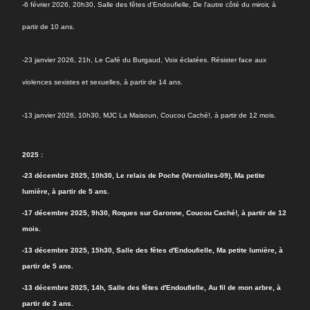
-6 février 2026, 20h30, Salle des fêtes d'Endoufielle, De l'autre côté du miroir, à
partir de 10 ans.
-23 janvier 2026, 21h, Le Café du Burgaud, Voix éclatées. Résister face aux
violences sexistes et sexuelles, à partir de 14 ans.
-13 janvier 2026, 10h30, MJC La Maisoun, Coucou Caché!, à partir de 12 mois.
2025 :
-
23 décembre 2025, 10h30, Le relais de Poche (Verniolles-09), Ma petite
lumière, à partir de 5 ans.
-17 décembre 2025, 9h30, Roques sur Garonne, Coucou Caché!, à partir de 12
mois.
-13 décembre 2025, 15h30, Salle des fêtes d'Endoufielle, Ma petite lumière, à
partir de 5 ans.
-13 décembre 2025, 14h, Salle des fêtes d'Endoufielle, Au fil de mon arbre, à
partir de 3 ans.