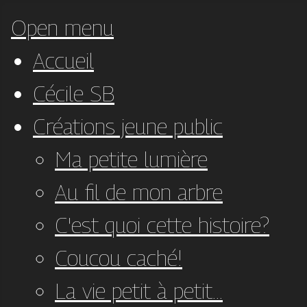
Open menu
Accueil
Cécile SB
Créations jeune public
Ma petite lumière
Au fil de mon arbre
C'est quoi cette histoire?
Coucou caché!
La vie petit à petit...