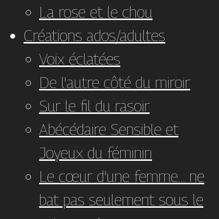
La rose et le chou
Créations ados/adultes
Voix éclatées
De l'autre côté du miroir
Sur le fil du rasoir
Abécédaire Sensible et
Joyeux du féminin
Le cœur d'une femme... ne
bat pas seulement sous le